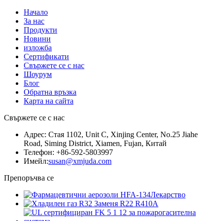
Начало
За нас
Продукти
Новини
изложба
Сертификати
Свържете се с нас
Шоурум
Блог
Обратна връзка
Карта на сайта
Свържете се с нас
Адрес: Стая 1102, Unit C, Xinjing Center, No.25 Jiahe
Road, Siming District, Xiamen, Fujan, Китай
Телефон: +86-592-5803997
Имейл:
susan@xmjuda.com
Препоръчва се