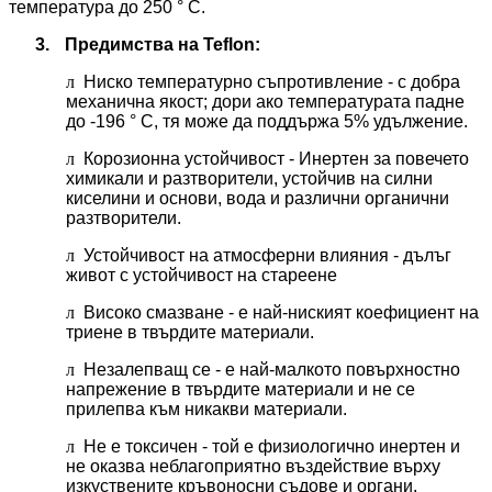
температура до 250 ° C.
3.
Предимства на Teflon:
л
Ниско температурно съпротивление - с добра
механична якост;
дори ако температурата падне
до -196 ° C, тя може да поддържа 5% удължение.
л
Корозионна устойчивост - Инертен за повечето
химикали и разтворители, устойчив на силни
киселини и основи, вода и различни органични
разтворители.
л
Устойчивост на атмосферни влияния - дълъг
живот с устойчивост на стареене
л
Високо смазване - е най-ниският коефициент на
триене в твърдите материали.
л
Незалепващ се - е най-малкото повърхностно
напрежение в твърдите материали и не се
прилепва към никакви материали.
л
Не е токсичен - той е физиологично инертен и
не оказва неблагоприятно въздействие върху
изкуствените кръвоносни съдове и органи,