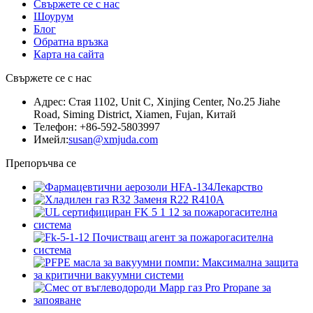
Свържете се с нас
Шоурум
Блог
Обратна връзка
Карта на сайта
Свържете се с нас
Адрес: Стая 1102, Unit C, Xinjing Center, No.25 Jiahe
Road, Siming District, Xiamen, Fujan, Китай
Телефон: +86-592-5803997
Имейл:
susan@xmjuda.com
Препоръчва се