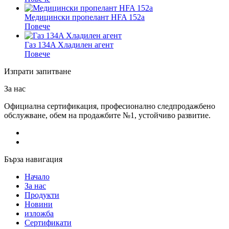
Медицински пропелант HFA 152a
Повече
Газ 134A Хладилен агент
Повече
Изпрати запитване
За нас
Официална сертификация, професионално следпродажбено
обслужване, обем на продажбите №1, устойчиво развитие.
Бърза навигация
Начало
За нас
Продукти
Новини
изложба
Сертификати