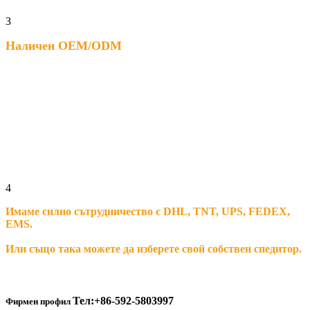
3
Наличен OEM/ODM
4
Имаме силно сътрудничество с DHL, TNT, UPS, FEDEX,
EMS.
Или също така можете да изберете свой собствен спедитор.
Тел:+86-592-5803997
Фирмен профил