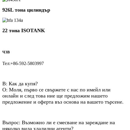
926L тона цилиндър
22 тона ISOTANK
ЧЗВ
Тел:+86-592-5803997
В: Как да купя?
О: Моля, първо се свържете с нас по имейл или
онлайн и след това ние ще предложим нашето
предложение и оферта въз основа на вашето търсене.
Въпрос: Възможно ли е смесване на зареждане на
няколко вида хладилни агенти?