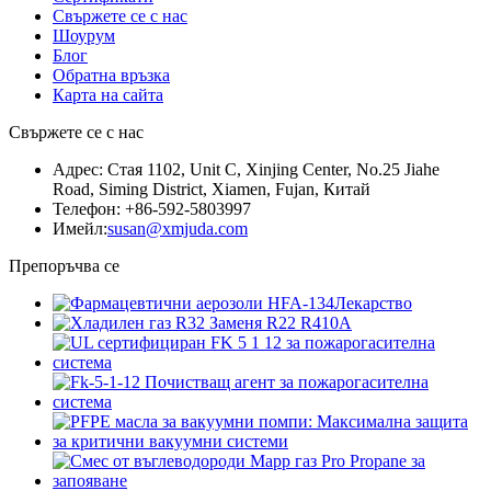
Свържете се с нас
Шоурум
Блог
Обратна връзка
Карта на сайта
Свържете се с нас
Адрес: Стая 1102, Unit C, Xinjing Center, No.25 Jiahe
Road, Siming District, Xiamen, Fujan, Китай
Телефон: +86-592-5803997
Имейл:
susan@xmjuda.com
Препоръчва се